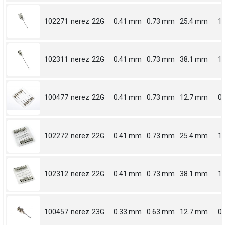
102271
nerez
22G
0.41 mm
0.73 mm
25.4 mm
1
102311
nerez
22G
0.41 mm
0.73 mm
38.1 mm
1.
100477
nerez
22G
0.41 mm
0.73 mm
12.7 mm
0.
102272
nerez
22G
0.41 mm
0.73 mm
25.4 mm
1
102312
nerez
22G
0.41 mm
0.73 mm
38.1 mm
1.
100457
nerez
23G
0.33 mm
0.63 mm
12.7 mm
0.