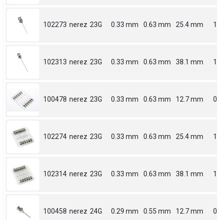
102273
nerez
23G
0.33 mm
0.63 mm
25.4 mm
1
102313
nerez
23G
0.33 mm
0.63 mm
38.1 mm
1.
100478
nerez
23G
0.33 mm
0.63 mm
12.7 mm
0.
102274
nerez
23G
0.33 mm
0.63 mm
25.4 mm
1
102314
nerez
23G
0.33 mm
0.63 mm
38.1 mm
1.
100458
nerez
24G
0.29 mm
0.55 mm
12.7 mm
0.