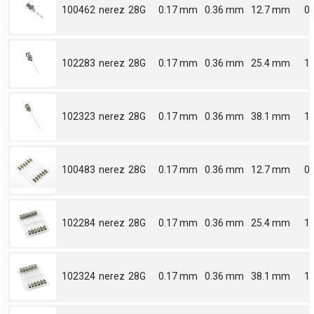
100462
nerez
28G
0.17 mm
0.36 mm
12.7 mm
0.
102283
nerez
28G
0.17 mm
0.36 mm
25.4 mm
1
102323
nerez
28G
0.17 mm
0.36 mm
38.1 mm
1.
100483
nerez
28G
0.17 mm
0.36 mm
12.7 mm
0.
102284
nerez
28G
0.17 mm
0.36 mm
25.4 mm
1
102324
nerez
28G
0.17 mm
0.36 mm
38.1 mm
1.