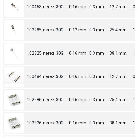
100463
nerez
30G
0.16 mm
0.3 mm
12.7 mm
0.
102285
nerez
30G
0.12 mm
0.3 mm
25.4 mm
1
102325
nerez
30G
0.16 mm
0.3 mm
38.1 mm
1.
100484
nerez
30G
0.16 mm
0.3 mm
12.7 mm
0.
102286
nerez
30G
0.16 mm
0.3 mm
25.4 mm
1
102326
nerez
30G
0.16 mm
0.3 mm
38.1 mm
1.