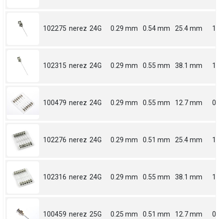
102275
nerez
24G
0.29 mm
0.54 mm
25.4 mm
1
102315
nerez
24G
0.29 mm
0.55 mm
38.1 mm
1.
100479
nerez
24G
0.29 mm
0.55 mm
12.7 mm
0.
102276
nerez
24G
0.29 mm
0.51 mm
25.4 mm
1
102316
nerez
24G
0.29 mm
0.55 mm
38.1 mm
1.
100459
nerez
25G
0.25 mm
0.51 mm
12.7 mm
0.