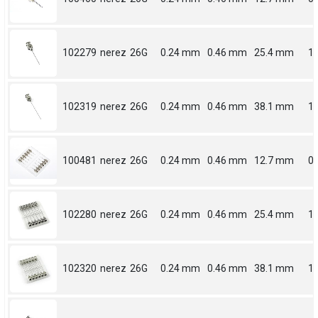
102279
nerez
26G
0.24 mm
0.46 mm
25.4 mm
1
102319
nerez
26G
0.24 mm
0.46 mm
38.1 mm
1.
100481
nerez
26G
0.24 mm
0.46 mm
12.7 mm
0.
102280
nerez
26G
0.24 mm
0.46 mm
25.4 mm
1
102320
nerez
26G
0.24 mm
0.46 mm
38.1 mm
1.