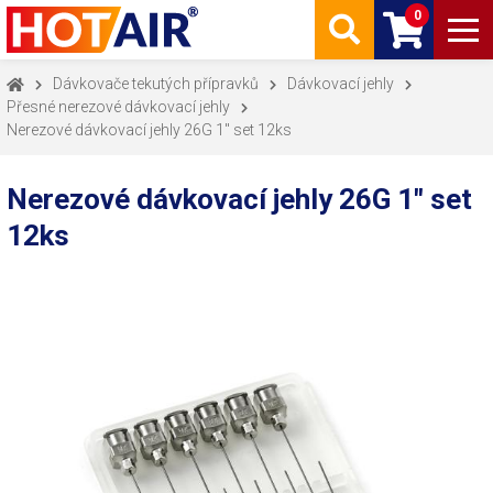
0
Dávkovače tekutých přípravků
Dávkovací jehly
Přesné nerezové dávkovací jehly
Nerezové dávkovací jehly 26G 1" set 12ks
Nerezové dávkovací jehly 26G 1" set
12ks