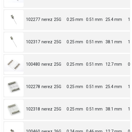
102277
nerez
25G
0.25 mm
0.51 mm
25.4 mm
1
102317
nerez
25G
0.25 mm
0.51 mm
38.1 mm
1.
100480
nerez
25G
0.25 mm
0.51 mm
12.7 mm
0.
102278
nerez
25G
0.25 mm
0.51 mm
25.4 mm
1
102318
nerez
25G
0.25 mm
0.51 mm
38.1 mm
1.
100460
nerez
26G
0.24 mm
0.46 mm
12.7 mm
0.