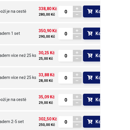
338,80 Kč
Koupit
oží je na cestě 
280,00 Kč
350,90 Kč
Koupit
ladem
1 set
290,00 Kč
30,25 Kč
Koupit
ladem
více než 25 ks
25,00 Kč
33,88 Kč
Koupit
ladem
více než 25 ks
28,00 Kč
35,09 Kč
Koupit
oží je na cestě 
29,00 Kč
302,50 Kč
Koupit
ladem
2-5 set
250,00 Kč