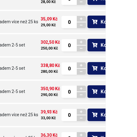
28,00 Kč
35,09 Kč
Koupit
ladem
více než 25 ks
29,00 Kč
302,50 Kč
Koupit
ladem
2-5 set
250,00 Kč
338,80 Kč
Koupit
ladem
2-5 set
280,00 Kč
350,90 Kč
Koupit
ladem
2-5 set
290,00 Kč
39,93 Kč
Koupit
ladem
více než 25 ks
33,00 Kč
36,30 Kč