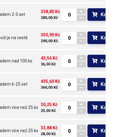
338,80 Kč
Koupit
ladem
2-5 set
280,00 Kč
350,90 Kč
Koupit
oží je na cestě 
290,00 Kč
43,56 Kč
Koupit
ladem
nad 100 ks
36,00 Kč
435,60 Kč
Koupit
ladem
6-25 set
360,00 Kč
30,25 Kč
Koupit
ladem
více než 25 ks
25,00 Kč
33,88 Kč
Koupit
ladem
více než 25 ks
28,00 Kč