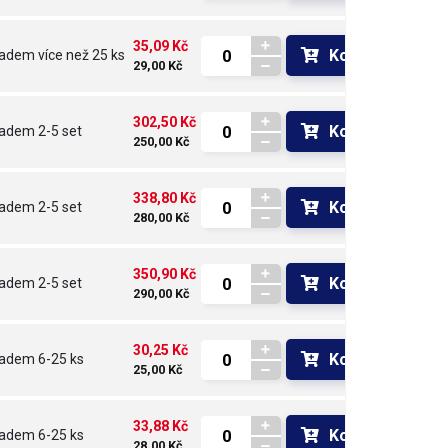
35,09 Kč
Koupit
ladem
více než 25 ks
29,00 Kč
302,50 Kč
Koupit
ladem
2-5 set
250,00 Kč
338,80 Kč
Koupit
ladem
2-5 set
280,00 Kč
350,90 Kč
Koupit
ladem
2-5 set
290,00 Kč
30,25 Kč
Koupit
ladem
6-25 ks
25,00 Kč
33,88 Kč
Koupit
ladem
6-25 ks
28,00 Kč