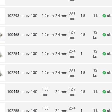
38.1
102293
nerez
13G
1.9 mm
2.4 mm
1.5
1 ks
sk
mm
12.7
12
100468
nerez
13G
1.9 mm
2.4 mm
0.5
sk
mm
ks
25.4
12
102254
nerez
13G
1.9 mm
2.4 mm
1
sk
mm
ks
38.1
12
102294
nerez
13G
1.9 mm
2.4 mm
1.5
sk
mm
ks
1.55
12.7
100448
nerez
14G
2.1 mm
0.5
1 ks
sk
mm
mm
1.55
25.4
102255
nerez
14G
2.1 mm
1
1 ks
sk