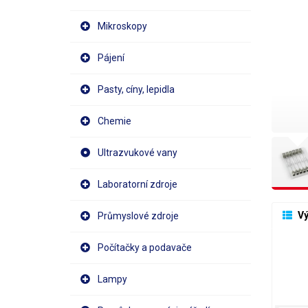
Mikroskopy
Pájení
Pasty, cíny, lepidla
Chemie
Ultrazvukové vany
Laboratorní zdroje
 V
Průmyslové zdroje
Počítačky a podavače
Lampy