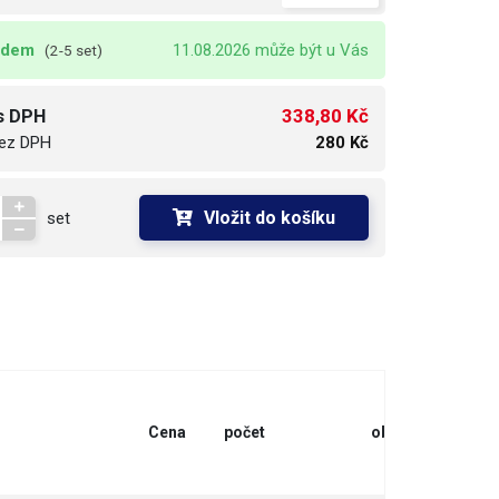
adem
11.08.2026 může být u Vás
(2-5 set)
338,80 Kč
s DPH
ez DPH
280 Kč
Vložit do košíku
set
Cena
počet
objednat