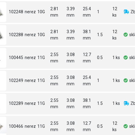
2.81
3.39
25.4
12
102248
nerez
10G
1
Zb
mm
mm
mm
ks
2.81
3.39
38.1
12
102288
nerez
10G
1.5
sk
mm
mm
mm
ks
2.55
3.08
12.7
100445
nerez
11G
0.5
1 ks
sk
mm
mm
mm
2.55
3.08
25.4
102249
nerez
11G
1
1 ks
sk
mm
mm
mm
2.55
3.08
38.1
102289
nerez
11G
1.5
1 ks
Zb
mm
mm
mm
2.55
3.08
12.7
12
100466
nerez
11G
0.5
sk
mm
mm
mm
ks