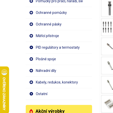
Pomůcky pro práci, nářadí, sw
Ochranné pomůcky
Ochranné pásky
Měřící přístroje
PID regulátory a termostaty
Plošné spoje
Náhradní díly
Kabely, redukce, konektory
Ostatní
Akční výrobky