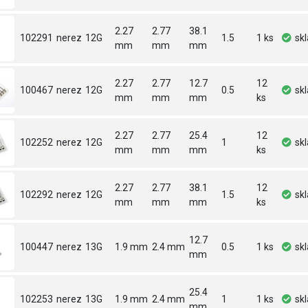
2.27
2.77
38.1
102291
nerez
12G
1.5
1 ks
sk
mm
mm
mm
2.27
2.77
12.7
12
100467
nerez
12G
0.5
sk
mm
mm
mm
ks
2.27
2.77
25.4
12
102252
nerez
12G
1
sk
mm
mm
mm
ks
2.27
2.77
38.1
12
102292
nerez
12G
1.5
sk
mm
mm
mm
ks
12.7
100447
nerez
13G
1.9 mm
2.4 mm
0.5
1 ks
sk
mm
25.4
102253
nerez
13G
1.9 mm
2.4 mm
1
1 ks
sk
mm