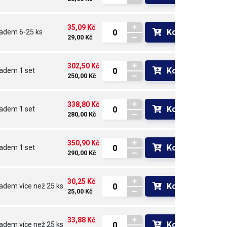
35,09 Kč
Koupit
ladem
6-25 ks
29,00 Kč
302,50 Kč
Koupit
ladem
1 set
250,00 Kč
338,80 Kč
Koupit
ladem
1 set
280,00 Kč
350,90 Kč
Koupit
ladem
1 set
290,00 Kč
30,25 Kč
Koupit
ladem
více než 25 ks
25,00 Kč
33,88 Kč
Koupit
ladem
více než 25 ks