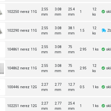
2.55
3.08
25.4
12
102250
nerez
11G
1
sk
mm
mm
mm
ks
2.55
3.08
38.1
12
102290
nerez
11G
1.5
Zb
mm
mm
mm
ks
2.55
3.08
75
104861
nerez
11G
2.95
1 ks
sk
mm
mm
mm
2.55
3.08
75
12
104862
nerez
11G
2.95
sk
mm
mm
mm
ks
2.27
2.77
12.7
100446
nerez
12G
0.5
1 ks
sk
mm
mm
mm
2.27
2.77
25.4
102251
nerez
12G
1
1 ks
sk
mm
mm
mm