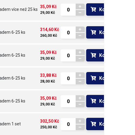
35,09 Kč
Koupit
ladem
více než 25 ks
29,00 Kč
314,60 Kč
Koupit
ladem
6-25 ks
260,00 Kč
35,09 Kč
Koupit
ladem
6-25 ks
29,00 Kč
33,88 Kč
Koupit
ladem
6-25 ks
28,00 Kč
35,09 Kč
Koupit
ladem
6-25 ks
29,00 Kč
302,50 Kč
Koupit
ladem
1 set
250,00 Kč