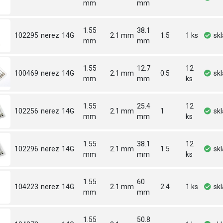
mm
mm
1.55
38.1
102295
nerez
14G
2.1 mm
1.5
1 ks
sk
mm
mm
1.55
12.7
12
100469
nerez
14G
2.1 mm
0.5
sk
mm
mm
ks
1.55
25.4
12
102256
nerez
14G
2.1 mm
1
sk
mm
mm
ks
1.55
38.1
12
102296
nerez
14G
2.1 mm
1.5
sk
mm
mm
ks
1.55
60
104223
nerez
14G
2.1 mm
2.4
1 ks
sk
mm
mm
1.55
50.8