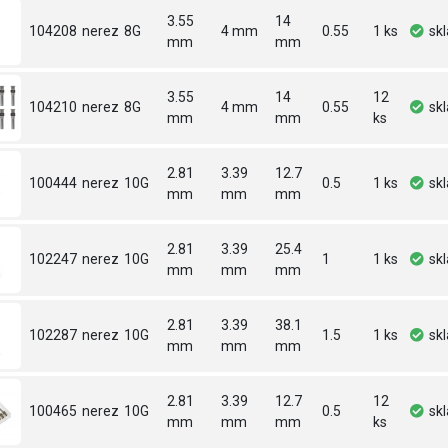
3.55
14
104208
nerez
8G
4 mm
0.55
1 ks
sk
mm
mm
3.55
14
12
104210
nerez
8G
4 mm
0.55
sk
mm
mm
ks
2.81
3.39
12.7
100444
nerez
10G
0.5
1 ks
sk
mm
mm
mm
2.81
3.39
25.4
102247
nerez
10G
1
1 ks
sk
mm
mm
mm
2.81
3.39
38.1
102287
nerez
10G
1.5
1 ks
sk
mm
mm
mm
2.81
3.39
12.7
12
100465
nerez
10G
0.5
sk
mm
mm
mm
ks