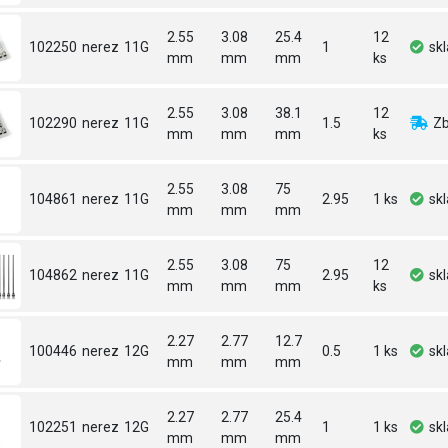
2.55
3.08
25.4
12
102250
nerez
11G
1
sk
mm
mm
mm
ks
2.55
3.08
38.1
12
102290
nerez
11G
1.5
Zb
mm
mm
mm
ks
2.55
3.08
75
104861
nerez
11G
2.95
1 ks
sk
mm
mm
mm
2.55
3.08
75
12
104862
nerez
11G
2.95
sk
mm
mm
mm
ks
2.27
2.77
12.7
100446
nerez
12G
0.5
1 ks
sk
mm
mm
mm
2.27
2.77
25.4
102251
nerez
12G
1
1 ks
sk
mm
mm
mm