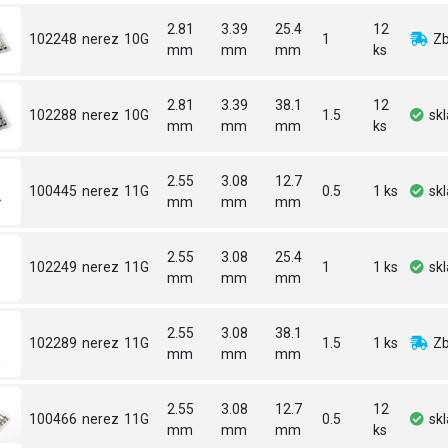
2.81
3.39
25.4
12
102248
nerez
10G
1
Zb
mm
mm
mm
ks
2.81
3.39
38.1
12
102288
nerez
10G
1.5
sk
mm
mm
mm
ks
2.55
3.08
12.7
100445
nerez
11G
0.5
1 ks
sk
mm
mm
mm
2.55
3.08
25.4
102249
nerez
11G
1
1 ks
sk
mm
mm
mm
2.55
3.08
38.1
102289
nerez
11G
1.5
1 ks
Zb
mm
mm
mm
2.55
3.08
12.7
12
100466
nerez
11G
0.5
sk
mm
mm
mm
ks