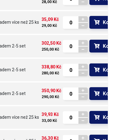
28,00 Kč
35,09 Kč
Koupit
ladem
více než 25 ks
29,00 Kč
302,50 Kč
Koupit
ladem
2-5 set
250,00 Kč
338,80 Kč
Koupit
ladem
2-5 set
280,00 Kč
350,90 Kč
Koupit
ladem
2-5 set
290,00 Kč
39,93 Kč
Koupit
ladem
více než 25 ks
33,00 Kč
36,30 Kč