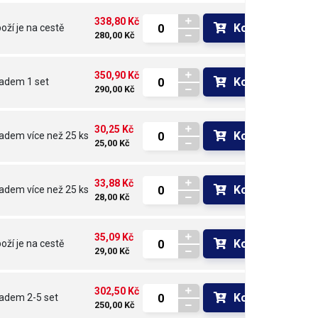
338,80 Kč
Koupit
oží je na cestě 
280,00 Kč
350,90 Kč
Koupit
ladem
1 set
290,00 Kč
30,25 Kč
Koupit
ladem
více než 25 ks
25,00 Kč
33,88 Kč
Koupit
ladem
více než 25 ks
28,00 Kč
35,09 Kč
Koupit
oží je na cestě 
29,00 Kč
302,50 Kč
Koupit
ladem
2-5 set
250,00 Kč