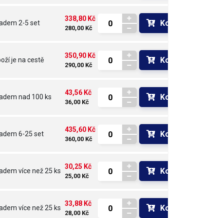
338,80 Kč
Koupit
ladem
2-5 set
280,00 Kč
350,90 Kč
Koupit
oží je na cestě 
290,00 Kč
43,56 Kč
Koupit
ladem
nad 100 ks
36,00 Kč
435,60 Kč
Koupit
ladem
6-25 set
360,00 Kč
30,25 Kč
Koupit
ladem
více než 25 ks
25,00 Kč
33,88 Kč
Koupit
ladem
více než 25 ks
28,00 Kč