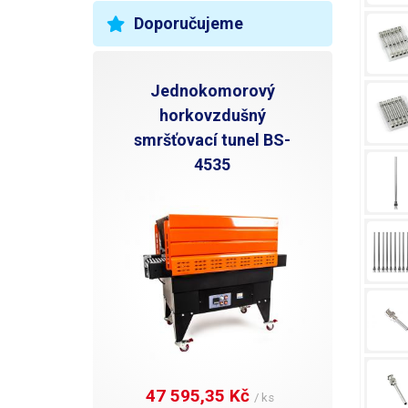
Doporučujeme
Jednokomorový
horkovzdušný
smršťovací tunel BS-
4535
47 595,35 Kč 
/ ks