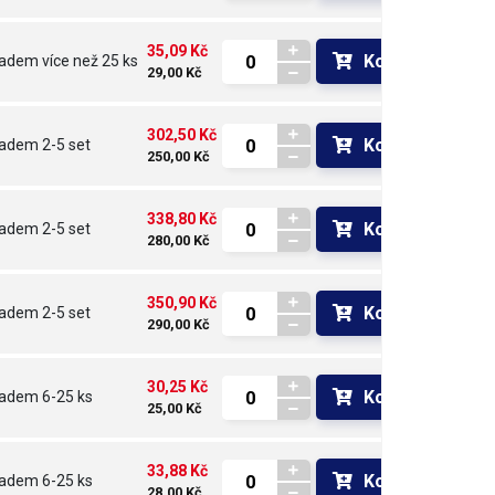
35,09 Kč
Koupit
ladem
více než 25 ks
29,00 Kč
302,50 Kč
Koupit
ladem
2-5 set
250,00 Kč
338,80 Kč
Koupit
ladem
2-5 set
280,00 Kč
350,90 Kč
Koupit
ladem
2-5 set
290,00 Kč
30,25 Kč
Koupit
ladem
6-25 ks
25,00 Kč
33,88 Kč
Koupit
ladem
6-25 ks
28,00 Kč