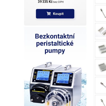
39 335 Kč 
bez DPH
Koupit