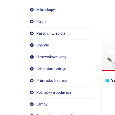
Mikroskopy
Pájení
Pasty, cíny, lepidla
Chemie
Ultrazvukové vany
Laboratorní zdroje
 V
Průmyslové zdroje
Počítačky a podavače
Lampy