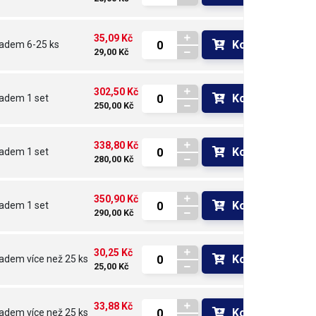
35,09 Kč
Koupit
ladem
6-25 ks
29,00 Kč
302,50 Kč
Koupit
ladem
1 set
250,00 Kč
338,80 Kč
Koupit
ladem
1 set
280,00 Kč
350,90 Kč
Koupit
ladem
1 set
290,00 Kč
30,25 Kč
Koupit
ladem
více než 25 ks
25,00 Kč
33,88 Kč
Koupit
ladem
více než 25 ks