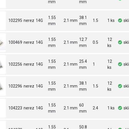
mm
mm
1.55
38.1
102295
nerez
14G
2.1 mm
1.5
1 ks
sk
mm
mm
1.55
12.7
12
100469
nerez
14G
2.1 mm
0.5
sk
mm
mm
ks
1.55
25.4
12
102256
nerez
14G
2.1 mm
1
sk
mm
mm
ks
1.55
38.1
12
102296
nerez
14G
2.1 mm
1.5
sk
mm
mm
ks
1.55
60
104223
nerez
14G
2.1 mm
2.4
1 ks
sk
mm
mm
1.55
50.8