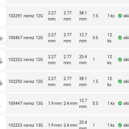
2.27
2.77
38.1
102291
nerez
12G
1.5
1 ks
sk
mm
mm
mm
2.27
2.77
12.7
12
100467
nerez
12G
0.5
sk
mm
mm
mm
ks
2.27
2.77
25.4
12
102252
nerez
12G
1
sk
mm
mm
mm
ks
2.27
2.77
38.1
12
102292
nerez
12G
1.5
sk
mm
mm
mm
ks
12.7
100447
nerez
13G
1.9 mm
2.4 mm
0.5
1 ks
sk
mm
25.4
102253
nerez
13G
1.9 mm
2.4 mm
1
1 ks
sk
mm