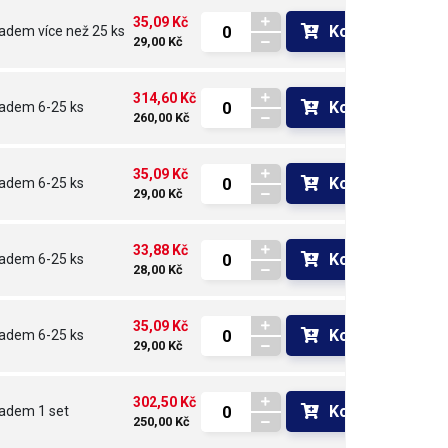
35,09 Kč
Koupit
ladem
více než 25 ks
29,00 Kč
314,60 Kč
Koupit
ladem
6-25 ks
260,00 Kč
35,09 Kč
Koupit
ladem
6-25 ks
29,00 Kč
33,88 Kč
Koupit
ladem
6-25 ks
28,00 Kč
35,09 Kč
Koupit
ladem
6-25 ks
29,00 Kč
302,50 Kč
Koupit
ladem
1 set
250,00 Kč