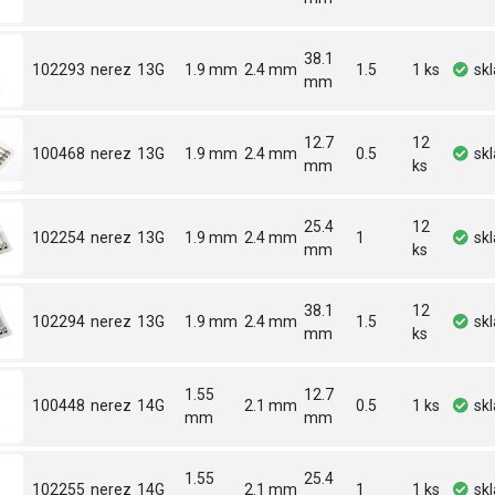
38.1
102293
nerez
13G
1.9 mm
2.4 mm
1.5
1 ks
sk
mm
12.7
12
100468
nerez
13G
1.9 mm
2.4 mm
0.5
sk
mm
ks
25.4
12
102254
nerez
13G
1.9 mm
2.4 mm
1
sk
mm
ks
38.1
12
102294
nerez
13G
1.9 mm
2.4 mm
1.5
sk
mm
ks
1.55
12.7
100448
nerez
14G
2.1 mm
0.5
1 ks
sk
mm
mm
1.55
25.4
102255
nerez
14G
2.1 mm
1
1 ks
sk