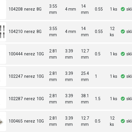
3.55
14
104208
nerez
8G
4 mm
0.55
1 ks
sk
mm
mm
3.55
14
12
104210
nerez
8G
4 mm
0.55
sk
mm
mm
ks
2.81
3.39
12.7
100444
nerez
10G
0.5
1 ks
sk
mm
mm
mm
2.81
3.39
25.4
102247
nerez
10G
1
1 ks
sk
mm
mm
mm
2.81
3.39
38.1
102287
nerez
10G
1.5
1 ks
sk
mm
mm
mm
2.81
3.39
12.7
12
100465
nerez
10G
0.5
sk
mm
mm
mm
ks