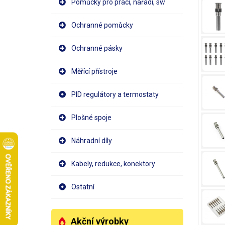
Pomůcky pro práci, nářadí, sw
Ochranné pomůcky
Ochranné pásky
Měřící přístroje
PID regulátory a termostaty
Plošné spoje
Náhradní díly
Kabely, redukce, konektory
Ostatní
Akční výrobky