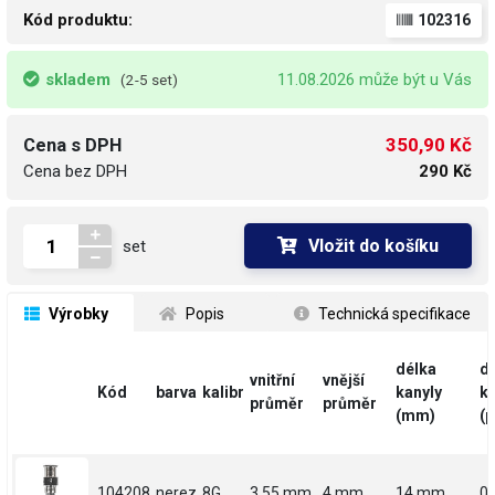
Kód produktu:
102316
skladem
11.08.2026 může být u Vás
(2-5 set)
350,90 Kč
Cena s DPH
Cena bez DPH
290 Kč
Vložit do košíku
set
 Výrobky
 Popis
 Technická specifikace
délka
d
vnitřní
vnější
Kód
barva
kalibr
kanyly
ka
průměr
průměr
(mm)
(p
104208
nerez
8G
3.55 mm
4 mm
14 mm
0.