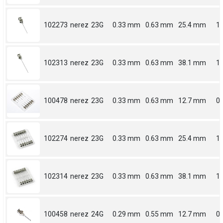
102273
nerez
23G
0.33 mm
0.63 mm
25.4 mm
1
102313
nerez
23G
0.33 mm
0.63 mm
38.1 mm
1.
100478
nerez
23G
0.33 mm
0.63 mm
12.7 mm
0.
102274
nerez
23G
0.33 mm
0.63 mm
25.4 mm
1
102314
nerez
23G
0.33 mm
0.63 mm
38.1 mm
1.
100458
nerez
24G
0.29 mm
0.55 mm
12.7 mm
0.