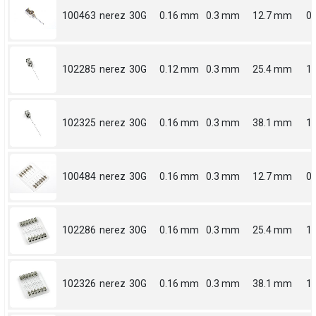
100463
nerez
30G
0.16 mm
0.3 mm
12.7 mm
0.
102285
nerez
30G
0.12 mm
0.3 mm
25.4 mm
1
102325
nerez
30G
0.16 mm
0.3 mm
38.1 mm
1.
100484
nerez
30G
0.16 mm
0.3 mm
12.7 mm
0.
102286
nerez
30G
0.16 mm
0.3 mm
25.4 mm
1
102326
nerez
30G
0.16 mm
0.3 mm
38.1 mm
1.