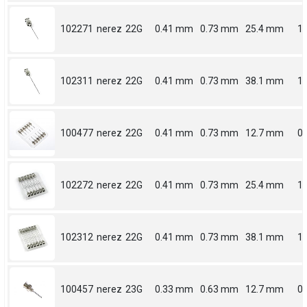
102271
nerez
22G
0.41 mm
0.73 mm
25.4 mm
1
102311
nerez
22G
0.41 mm
0.73 mm
38.1 mm
1.
100477
nerez
22G
0.41 mm
0.73 mm
12.7 mm
0.
102272
nerez
22G
0.41 mm
0.73 mm
25.4 mm
1
102312
nerez
22G
0.41 mm
0.73 mm
38.1 mm
1.
100457
nerez
23G
0.33 mm
0.63 mm
12.7 mm
0.