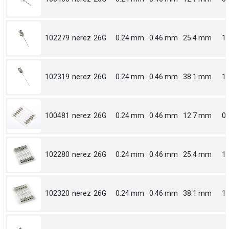
102279
nerez
26G
0.24 mm
0.46 mm
25.4 mm
1
102319
nerez
26G
0.24 mm
0.46 mm
38.1 mm
1.
100481
nerez
26G
0.24 mm
0.46 mm
12.7 mm
0.
102280
nerez
26G
0.24 mm
0.46 mm
25.4 mm
1
102320
nerez
26G
0.24 mm
0.46 mm
38.1 mm
1.