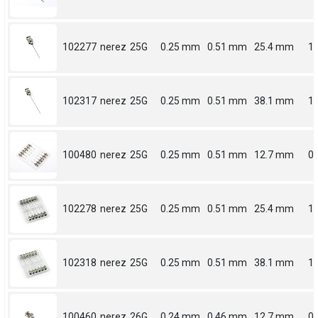
102277
nerez
25G
0.25 mm
0.51 mm
25.4 mm
1
102317
nerez
25G
0.25 mm
0.51 mm
38.1 mm
1.
100480
nerez
25G
0.25 mm
0.51 mm
12.7 mm
0.
102278
nerez
25G
0.25 mm
0.51 mm
25.4 mm
1
102318
nerez
25G
0.25 mm
0.51 mm
38.1 mm
1.
100460
nerez
26G
0.24 mm
0.46 mm
12.7 mm
0.