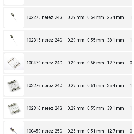
102275
nerez
24G
0.29 mm
0.54 mm
25.4 mm
1
102315
nerez
24G
0.29 mm
0.55 mm
38.1 mm
1.
100479
nerez
24G
0.29 mm
0.55 mm
12.7 mm
0.
102276
nerez
24G
0.29 mm
0.51 mm
25.4 mm
1
102316
nerez
24G
0.29 mm
0.55 mm
38.1 mm
1.
100459
nerez
25G
0.25 mm
0.51 mm
12.7 mm
0.