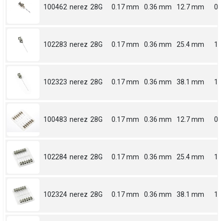
100462
nerez
28G
0.17 mm
0.36 mm
12.7 mm
0.
102283
nerez
28G
0.17 mm
0.36 mm
25.4 mm
1
102323
nerez
28G
0.17 mm
0.36 mm
38.1 mm
1.
100483
nerez
28G
0.17 mm
0.36 mm
12.7 mm
0.
102284
nerez
28G
0.17 mm
0.36 mm
25.4 mm
1
102324
nerez
28G
0.17 mm
0.36 mm
38.1 mm
1.