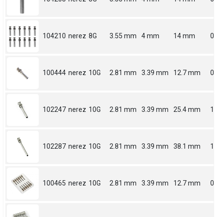
104210
nerez
8G
3.55 mm
4 mm
14 mm
0.
100444
nerez
10G
2.81 mm
3.39 mm
12.7 mm
0.
102247
nerez
10G
2.81 mm
3.39 mm
25.4 mm
1
102287
nerez
10G
2.81 mm
3.39 mm
38.1 mm
1.
100465
nerez
10G
2.81 mm
3.39 mm
12.7 mm
0.