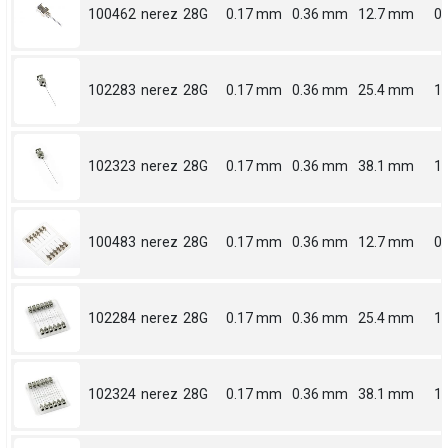
100462
nerez
28G
0.17 mm
0.36 mm
12.7 mm
0.
102283
nerez
28G
0.17 mm
0.36 mm
25.4 mm
1
102323
nerez
28G
0.17 mm
0.36 mm
38.1 mm
1.
100483
nerez
28G
0.17 mm
0.36 mm
12.7 mm
0.
102284
nerez
28G
0.17 mm
0.36 mm
25.4 mm
1
102324
nerez
28G
0.17 mm
0.36 mm
38.1 mm
1.