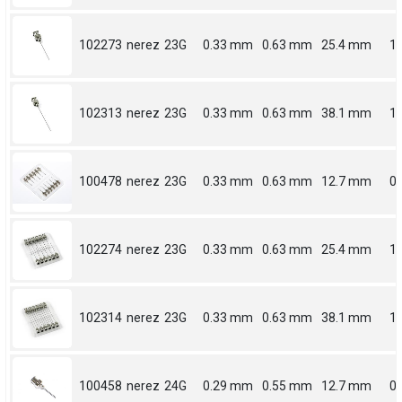
102273
nerez
23G
0.33 mm
0.63 mm
25.4 mm
1
102313
nerez
23G
0.33 mm
0.63 mm
38.1 mm
1.
100478
nerez
23G
0.33 mm
0.63 mm
12.7 mm
0.
102274
nerez
23G
0.33 mm
0.63 mm
25.4 mm
1
102314
nerez
23G
0.33 mm
0.63 mm
38.1 mm
1.
100458
nerez
24G
0.29 mm
0.55 mm
12.7 mm
0.