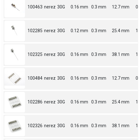
100463
nerez
30G
0.16 mm
0.3 mm
12.7 mm
0.
102285
nerez
30G
0.12 mm
0.3 mm
25.4 mm
1
102325
nerez
30G
0.16 mm
0.3 mm
38.1 mm
1.
100484
nerez
30G
0.16 mm
0.3 mm
12.7 mm
0.
102286
nerez
30G
0.16 mm
0.3 mm
25.4 mm
1
102326
nerez
30G
0.16 mm
0.3 mm
38.1 mm
1.