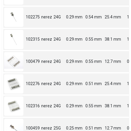
102275
nerez
24G
0.29 mm
0.54 mm
25.4 mm
1
102315
nerez
24G
0.29 mm
0.55 mm
38.1 mm
1.
100479
nerez
24G
0.29 mm
0.55 mm
12.7 mm
0.
102276
nerez
24G
0.29 mm
0.51 mm
25.4 mm
1
102316
nerez
24G
0.29 mm
0.55 mm
38.1 mm
1.
100459
nerez
25G
0.25 mm
0.51 mm
12.7 mm
0.