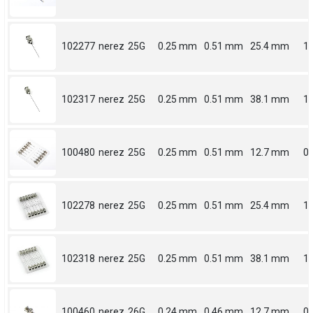
102277
nerez
25G
0.25 mm
0.51 mm
25.4 mm
1
102317
nerez
25G
0.25 mm
0.51 mm
38.1 mm
1.
100480
nerez
25G
0.25 mm
0.51 mm
12.7 mm
0.
102278
nerez
25G
0.25 mm
0.51 mm
25.4 mm
1
102318
nerez
25G
0.25 mm
0.51 mm
38.1 mm
1.
100460
nerez
26G
0.24 mm
0.46 mm
12.7 mm
0.