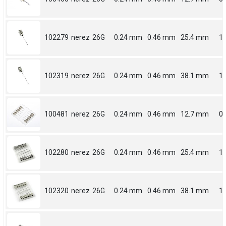
102279
nerez
26G
0.24 mm
0.46 mm
25.4 mm
1
102319
nerez
26G
0.24 mm
0.46 mm
38.1 mm
1.
100481
nerez
26G
0.24 mm
0.46 mm
12.7 mm
0.
102280
nerez
26G
0.24 mm
0.46 mm
25.4 mm
1
102320
nerez
26G
0.24 mm
0.46 mm
38.1 mm
1.