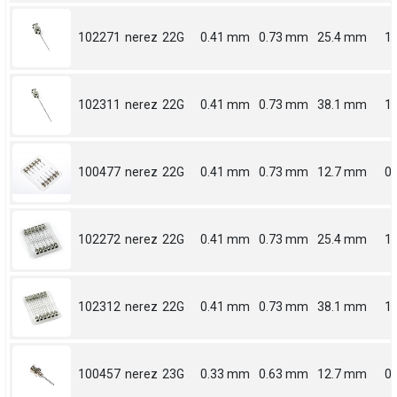
102271
nerez
22G
0.41 mm
0.73 mm
25.4 mm
1
102311
nerez
22G
0.41 mm
0.73 mm
38.1 mm
1.
100477
nerez
22G
0.41 mm
0.73 mm
12.7 mm
0.
102272
nerez
22G
0.41 mm
0.73 mm
25.4 mm
1
102312
nerez
22G
0.41 mm
0.73 mm
38.1 mm
1.
100457
nerez
23G
0.33 mm
0.63 mm
12.7 mm
0.