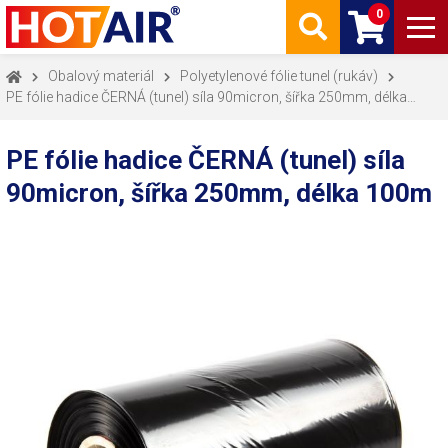
0
Obalový materiál
Polyetylenové fólie tunel (rukáv)
PE fólie hadice ČERNÁ (tunel) síla 90micron, šířka 250mm, délka
100m, Obalový materiál, Polyetylenové fólie tunel (rukáv)
PE fólie hadice ČERNÁ (tunel) síla
90micron, šířka 250mm, délka 100m