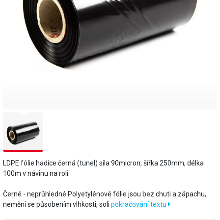
LDPE fólie hadice černá (tunel) síla 90micron, šířka 250mm, délka
100m v návinu na roli.
Černé - neprůhledné ​Polyetylénové fólie jsou bez chuti a zápachu,
nemění se působením vlhkosti, soli
pokračování textu