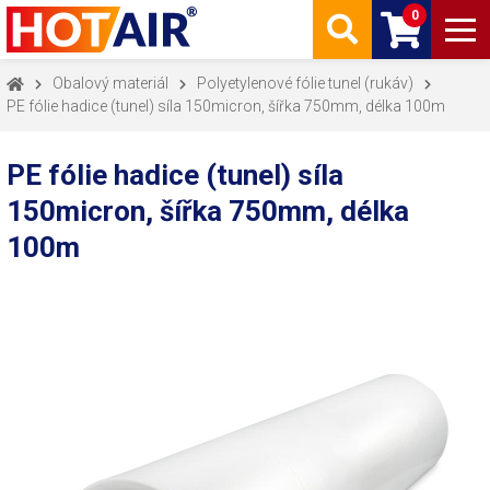
0
Obalový materiál
Polyetylenové fólie tunel (rukáv)
PE fólie hadice (tunel) síla 150micron, šířka 750mm, délka 100m
PE fólie hadice (tunel) síla
150micron, šířka 750mm, délka
100m