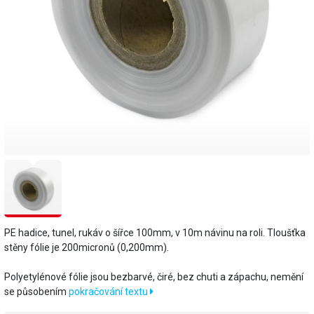
PE hadice, tunel, rukáv o šířce 100mm, v 10m návinu na roli. Tloušťka
stěny fólie je 200micronů (0,200mm).
​Polyetylénové fólie jsou bezbarvé, čiré, bez chuti a zápachu, nemění
se působením
pokračování textu