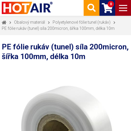
0
Obalový materiál
Polyetylenové fólie tunel (rukáv)
PE fólie rukáv (tunel) síla 200micron, šířka 100mm, délka 10m
PE fólie rukáv (tunel) síla 200micron,
šířka 100mm, délka 10m