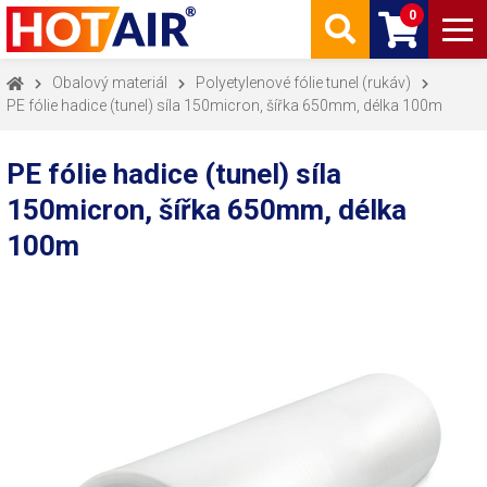
0
Obalový materiál
Polyetylenové fólie tunel (rukáv)
PE fólie hadice (tunel) síla 150micron, šířka 650mm, délka 100m
PE fólie hadice (tunel) síla
150micron, šířka 650mm, délka
100m