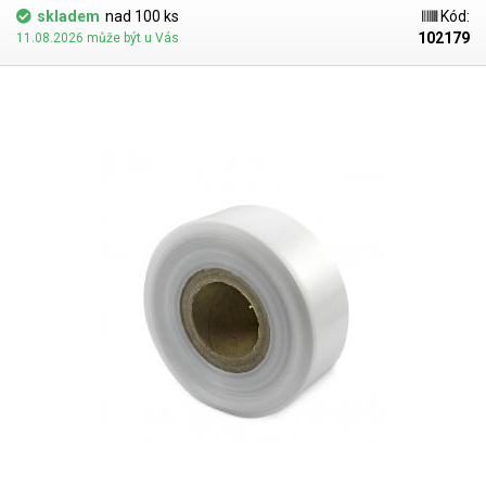
dispozici). Jako obalový prostředek splňují požadavky zákona č.
skladem
nad 100 ks
Kód:
477/2001 Sb. (zákon o obalech). Ideální pro svařování všemi impulsními
102179
11.08.2026 může být u Vás
svářečkami z naší nabídky. Cena je za roli 10 metrů. Materiál: LD-PE (Low
Density Polyethylen) Tloušťka materiálu: 45micron (0,045mm)*2 Šířka:
100mm Délka návinu: 10 metrů Barva: čirá Tolerance rozměrů +/- 10%
Fotografie je pouze ilustrativní