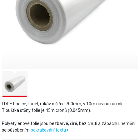
LDPE hadice, tunel, rukáv o šířce 700mm, v 10m návinu na roli.
Tloušťka stěny fólie je 45micronů (0,045mm).
​Polyetylénové fólie jsou bezbarvé, čiré, bez chuti a zápachu, nemění
se působením
pokračování textu