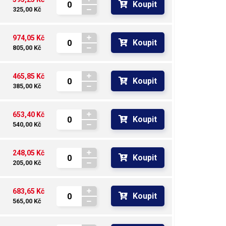
Koupit
325,00 Kč
974,05 Kč
Koupit
805,00 Kč
465,85 Kč
Koupit
385,00 Kč
653,40 Kč
Koupit
540,00 Kč
248,05 Kč
Koupit
205,00 Kč
683,65 Kč
Koupit
565,00 Kč