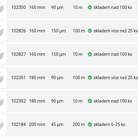
102350
160 mm
90 µm
10 m
skladem
nad 100 ks
102826
160 mm
150 µm
100 m
skladem
více než 25 ks
102827
160 mm
150 µm
10 m
skladem
nad 100 ks
102351
180 mm
90 µm
100 m
skladem
více než 25 ks
102352
180 mm
90 µm
10 m
skladem
nad 100 ks
102184
200 mm
45 µm
200 m
skladem
6-25 ks