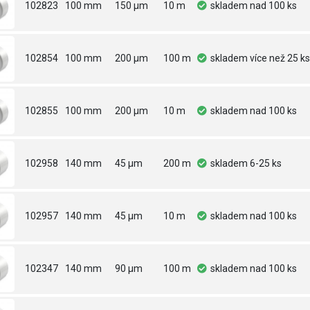
102823
100 mm
150 µm
10 m
skladem
nad 100 ks
102854
100 mm
200 µm
100 m
skladem
více než 25 ks
102855
100 mm
200 µm
10 m
skladem
nad 100 ks
102958
140 mm
45 µm
200 m
skladem
6-25 ks
102957
140 mm
45 µm
10 m
skladem
nad 100 ks
102347
140 mm
90 µm
100 m
skladem
nad 100 ks