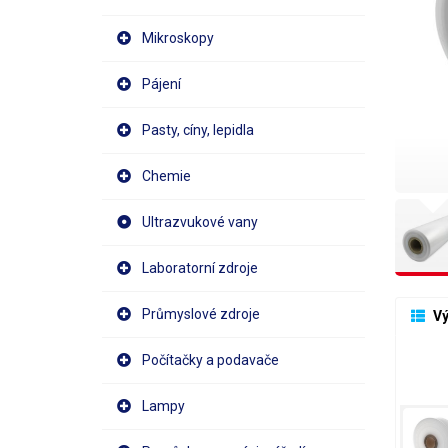
Mikroskopy
Pájení
Pasty, cíny, lepidla
Chemie
Ultrazvukové vany
Laboratorní zdroje
Průmyslové zdroje
 V
Počítačky a podavače
Lampy