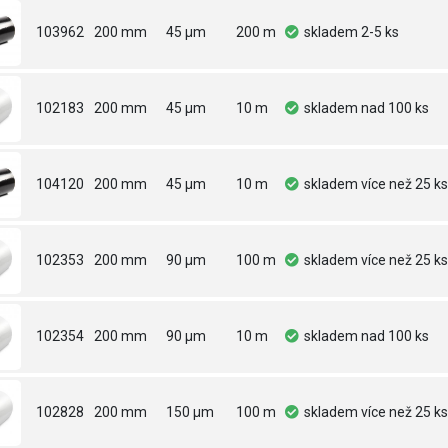
103962
200 mm
45 µm
200 m
skladem
2-5 ks
102183
200 mm
45 µm
10 m
skladem
nad 100 ks
104120
200 mm
45 µm
10 m
skladem
více než 25 ks
102353
200 mm
90 µm
100 m
skladem
více než 25 ks
102354
200 mm
90 µm
10 m
skladem
nad 100 ks
102828
200 mm
150 µm
100 m
skladem
více než 25 ks