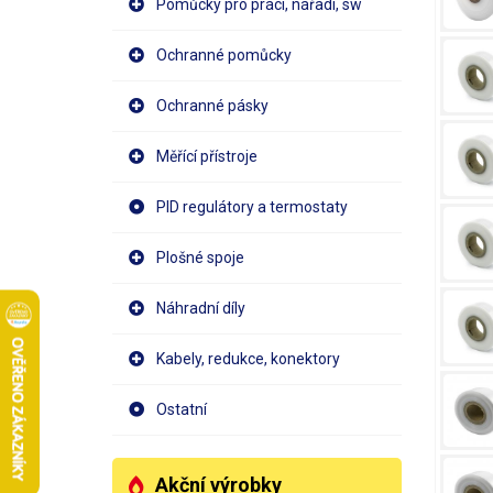
Pomůcky pro práci, nářadí, sw
Ochranné pomůcky
Ochranné pásky
Měřící přístroje
PID regulátory a termostaty
Plošné spoje
Náhradní díly
Kabely, redukce, konektory
Ostatní
Akční výrobky