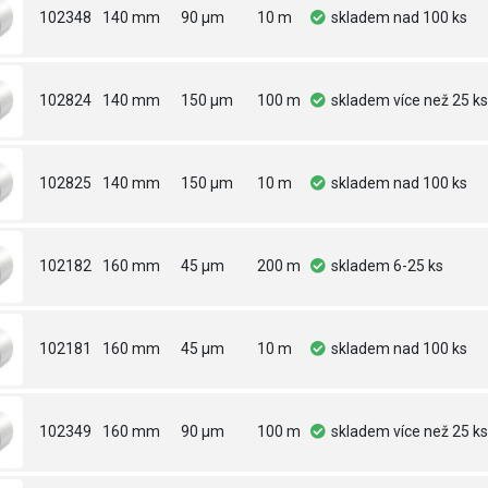
102348
140 mm
90 µm
10 m
skladem
nad 100 ks
102824
140 mm
150 µm
100 m
skladem
více než 25 ks
102825
140 mm
150 µm
10 m
skladem
nad 100 ks
102182
160 mm
45 µm
200 m
skladem
6-25 ks
102181
160 mm
45 µm
10 m
skladem
nad 100 ks
102349
160 mm
90 µm
100 m
skladem
více než 25 ks