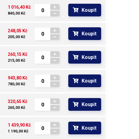
1 016,40 Kč
Koupit
840,00 Kč
248,05 Kč
Koupit
205,00 Kč
260,15 Kč
Koupit
215,00 Kč
943,80 Kč
Koupit
780,00 Kč
320,65 Kč
Koupit
265,00 Kč
1 439,90 Kč
Koupit
1 190,00 Kč