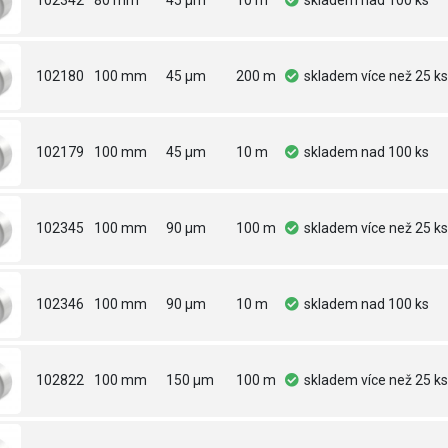
102342
80 mm
45 µm
10 m
skladem
nad 100 ks
102180
100 mm
45 µm
200 m
skladem
více než 25 ks
102179
100 mm
45 µm
10 m
skladem
nad 100 ks
102345
100 mm
90 µm
100 m
skladem
více než 25 ks
102346
100 mm
90 µm
10 m
skladem
nad 100 ks
102822
100 mm
150 µm
100 m
skladem
více než 25 ks