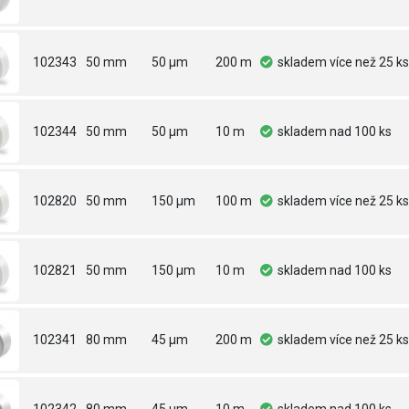
102343
50 mm
50 µm
200 m
skladem
více než 25 ks
102344
50 mm
50 µm
10 m
skladem
nad 100 ks
102820
50 mm
150 µm
100 m
skladem
více než 25 ks
102821
50 mm
150 µm
10 m
skladem
nad 100 ks
102341
80 mm
45 µm
200 m
skladem
více než 25 ks