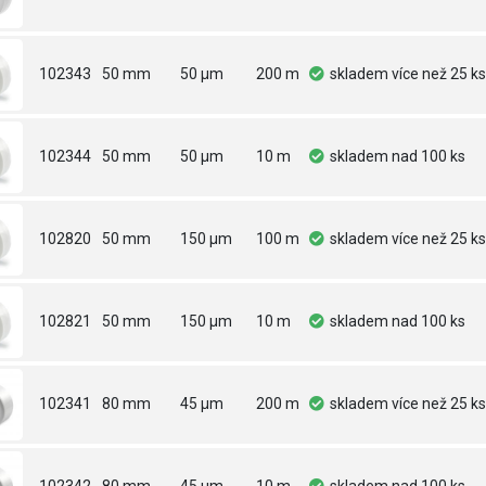
102343
50 mm
50 µm
200 m
skladem
více než 25 ks
102344
50 mm
50 µm
10 m
skladem
nad 100 ks
102820
50 mm
150 µm
100 m
skladem
více než 25 ks
102821
50 mm
150 µm
10 m
skladem
nad 100 ks
102341
80 mm
45 µm
200 m
skladem
více než 25 ks