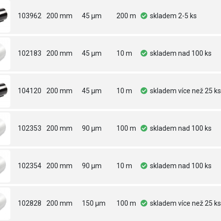
103962
200 mm
45 µm
200 m
skladem
2-5 ks
102183
200 mm
45 µm
10 m
skladem
nad 100 ks
104120
200 mm
45 µm
10 m
skladem
více než 25 ks
102353
200 mm
90 µm
100 m
skladem
nad 100 ks
102354
200 mm
90 µm
10 m
skladem
nad 100 ks
102828
200 mm
150 µm
100 m
skladem
více než 25 ks