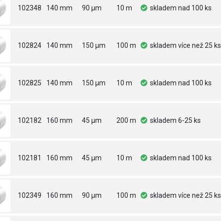
102348
140 mm
90 µm
10 m
skladem
nad 100 ks
102824
140 mm
150 µm
100 m
skladem
více než 25 ks
102825
140 mm
150 µm
10 m
skladem
nad 100 ks
102182
160 mm
45 µm
200 m
skladem
6-25 ks
102181
160 mm
45 µm
10 m
skladem
nad 100 ks
102349
160 mm
90 µm
100 m
skladem
více než 25 ks