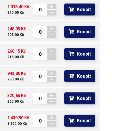
1 016,40 Kč
Koupit
840,00 Kč
248,05 Kč
Koupit
205,00 Kč
260,15 Kč
Koupit
215,00 Kč
943,80 Kč
Koupit
780,00 Kč
320,65 Kč
Koupit
265,00 Kč
1 439,90 Kč
Koupit
1 190,00 Kč