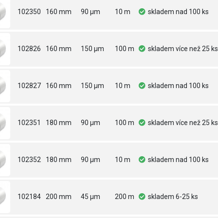
102350
160 mm
90 µm
10 m
skladem
nad 100 ks
102826
160 mm
150 µm
100 m
skladem
více než 25 ks
102827
160 mm
150 µm
10 m
skladem
nad 100 ks
102351
180 mm
90 µm
100 m
skladem
více než 25 ks
102352
180 mm
90 µm
10 m
skladem
nad 100 ks
102184
200 mm
45 µm
200 m
skladem
6-25 ks