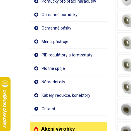
Pomůcky pro práci, nářadí, sw
Ochranné pomůcky
Ochranné pásky
Měřící přístroje
PID regulátory a termostaty
Plošné spoje
Náhradní díly
Kabely, redukce, konektory
Ostatní
Akční výrobky