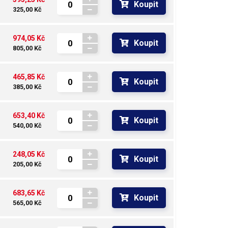
Koupit
325,00 Kč
974,05 Kč
Koupit
805,00 Kč
465,85 Kč
Koupit
385,00 Kč
653,40 Kč
Koupit
540,00 Kč
248,05 Kč
Koupit
205,00 Kč
683,65 Kč
Koupit
565,00 Kč