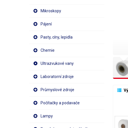
Mikroskopy
Pájení
Pasty, cíny, lepidla
Chemie
Ultrazvukové vany
Laboratorní zdroje
Průmyslové zdroje
 V
Počítačky a podavače
Lampy