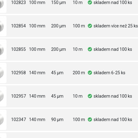
102823
100 mm
150 µm
10 m
skladem
nad 100 ks
102854
100 mm
200 µm
100 m
skladem
více než 25 ks
102855
100 mm
200 µm
10 m
skladem
nad 100 ks
102958
140 mm
45 µm
200 m
skladem
6-25 ks
102957
140 mm
45 µm
10 m
skladem
nad 100 ks
102347
140 mm
90 µm
100 m
skladem
nad 100 ks