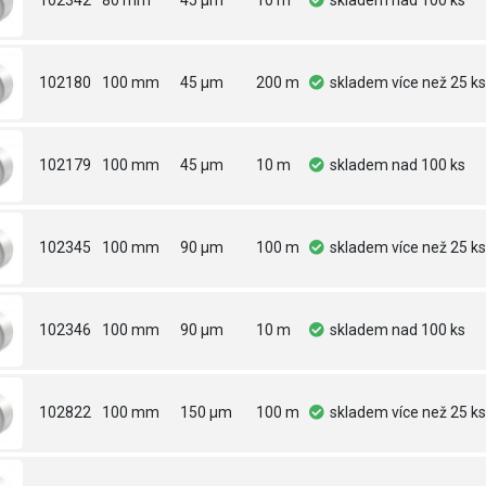
102342
80 mm
45 µm
10 m
skladem
nad 100 ks
102180
100 mm
45 µm
200 m
skladem
více než 25 ks
102179
100 mm
45 µm
10 m
skladem
nad 100 ks
102345
100 mm
90 µm
100 m
skladem
více než 25 ks
102346
100 mm
90 µm
10 m
skladem
nad 100 ks
102822
100 mm
150 µm
100 m
skladem
více než 25 ks