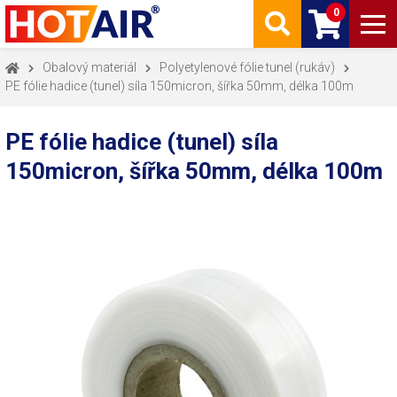
0
Obalový materiál
Polyetylenové fólie tunel (rukáv)
PE fólie hadice (tunel) síla 150micron, šířka 50mm, délka 100m
PE fólie hadice (tunel) síla
150micron, šířka 50mm, délka 100m