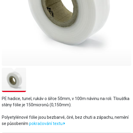
PE hadice, tunel, rukáv o šířce 50mm, v 100m návinu na roli. Tloušťka
stěny fólie je 150micronů (0,150mm).
​Polyetylénové fólie jsou bezbarvé, čiré, bez chuti a zápachu, nemění
se působením
pokračování textu