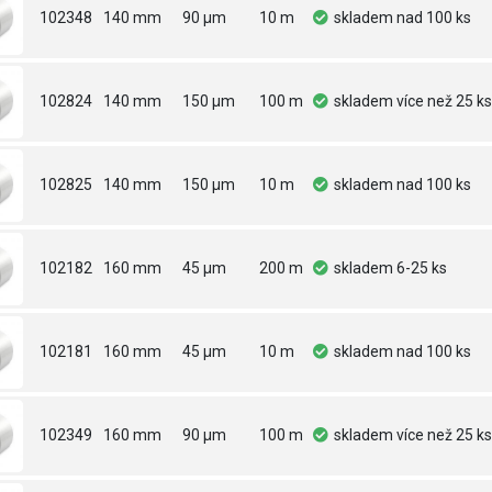
102348
140 mm
90 µm
10 m
skladem
nad 100 ks
102824
140 mm
150 µm
100 m
skladem
více než 25 ks
102825
140 mm
150 µm
10 m
skladem
nad 100 ks
102182
160 mm
45 µm
200 m
skladem
6-25 ks
102181
160 mm
45 µm
10 m
skladem
nad 100 ks
102349
160 mm
90 µm
100 m
skladem
více než 25 ks