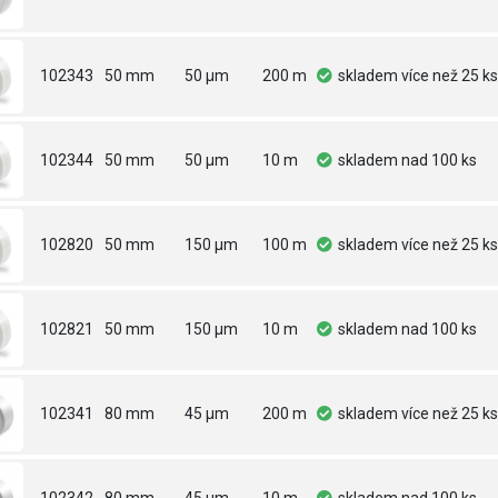
102343
50 mm
50 µm
200 m
skladem
více než 25 ks
102344
50 mm
50 µm
10 m
skladem
nad 100 ks
102820
50 mm
150 µm
100 m
skladem
více než 25 ks
102821
50 mm
150 µm
10 m
skladem
nad 100 ks
102341
80 mm
45 µm
200 m
skladem
více než 25 ks