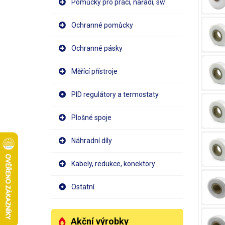
Pomůcky pro práci, nářadí, sw
Ochranné pomůcky
Ochranné pásky
Měřící přístroje
PID regulátory a termostaty
Plošné spoje
Náhradní díly
Kabely, redukce, konektory
Ostatní
Akční výrobky