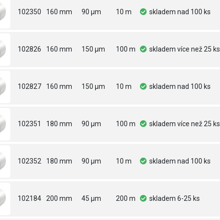
102350
160 mm
90 µm
10 m
skladem
nad 100 ks
102826
160 mm
150 µm
100 m
skladem
více než 25 ks
102827
160 mm
150 µm
10 m
skladem
nad 100 ks
102351
180 mm
90 µm
100 m
skladem
více než 25 ks
102352
180 mm
90 µm
10 m
skladem
nad 100 ks
102184
200 mm
45 µm
200 m
skladem
6-25 ks