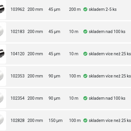
103962
200 mm
45 µm
200 m
skladem
2-5 ks
102183
200 mm
45 µm
10 m
skladem
nad 100 ks
104120
200 mm
45 µm
10 m
skladem
více než 25 ks
102353
200 mm
90 µm
100 m
skladem
více než 25 ks
102354
200 mm
90 µm
10 m
skladem
nad 100 ks
102828
200 mm
150 µm
100 m
skladem
více než 25 ks