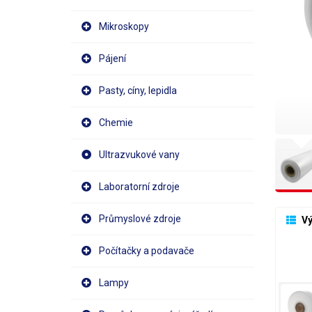
Mikroskopy
Pájení
Pasty, cíny, lepidla
Chemie
Ultrazvukové vany
Laboratorní zdroje
Průmyslové zdroje
 V
Počítačky a podavače
Lampy