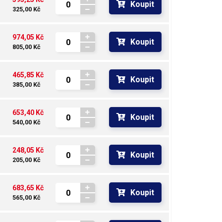
Koupit
325,00 Kč
974,05 Kč
Koupit
805,00 Kč
465,85 Kč
Koupit
385,00 Kč
653,40 Kč
Koupit
540,00 Kč
248,05 Kč
Koupit
205,00 Kč
683,65 Kč
Koupit
565,00 Kč