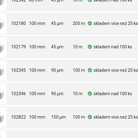
102342
80 mm
45 µm
10 m
skladem
nad 100 ks
102180
100 mm
45 µm
200 m
skladem
více než 25 ks
102179
100 mm
45 µm
10 m
skladem
nad 100 ks
102345
100 mm
90 µm
100 m
skladem
více než 25 ks
102346
100 mm
90 µm
10 m
skladem
nad 100 ks
102822
100 mm
150 µm
100 m
skladem
více než 25 ks