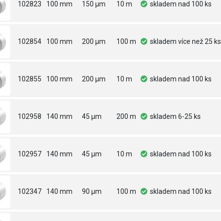
102823
100 mm
150 µm
10 m
skladem
nad 100 ks
102854
100 mm
200 µm
100 m
skladem
více než 25 ks
102855
100 mm
200 µm
10 m
skladem
nad 100 ks
102958
140 mm
45 µm
200 m
skladem
6-25 ks
102957
140 mm
45 µm
10 m
skladem
nad 100 ks
102347
140 mm
90 µm
100 m
skladem
nad 100 ks