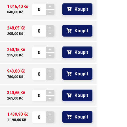
1 016,40 Kč
Koupit
840,00 Kč
248,05 Kč
Koupit
205,00 Kč
260,15 Kč
Koupit
215,00 Kč
943,80 Kč
Koupit
780,00 Kč
320,65 Kč
Koupit
265,00 Kč
1 439,90 Kč
Koupit
1 190,00 Kč