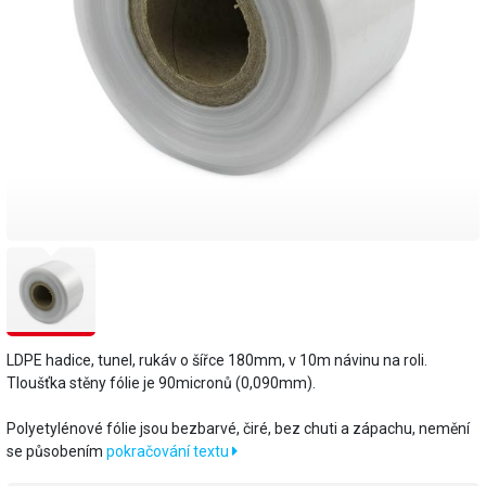
LDPE hadice, tunel, rukáv o šířce 180mm, v 10m návinu na roli.
Tloušťka stěny fólie je 90micronů (0,090mm).
​Polyetylénové fólie jsou bezbarvé, čiré, bez chuti a zápachu, nemění
se působením
pokračování textu