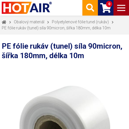
0
Obalový materiál
Polyetylenové fólie tunel (rukáv)
PE fólie rukáv (tunel) síla 90micron, šířka 180mm, délka 10m
PE fólie rukáv (tunel) síla 90micron,
šířka 180mm, délka 10m