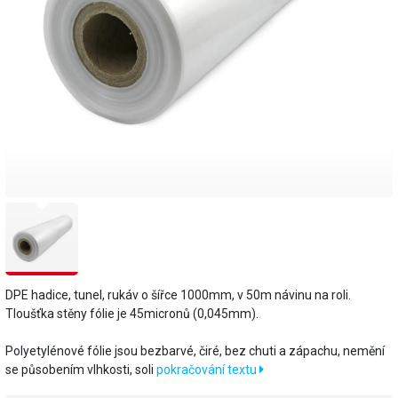
DPE hadice, tunel, rukáv o šířce 1000mm, v 50m návinu na roli.
Tloušťka stěny fólie je 45micronů (0,045mm).
​Polyetylénové fólie jsou bezbarvé, čiré, bez chuti a zápachu, nemění
se působením vlhkosti, soli
pokračování textu