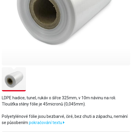
LDPE hadice, tunel, rukáv o šířce 325mm, v 10m návinu na roli.
Tloušťka stěny fólie je 45micronů (0,045mm).
​Polyetylénové fólie jsou bezbarvé, čiré, bez chuti a zápachu, nemění
se působením
pokračování textu