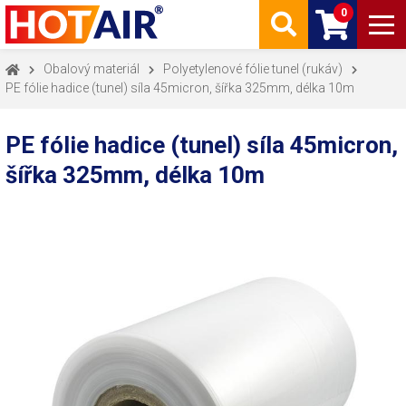
0
Obalový materiál
Polyetylenové fólie tunel (rukáv)
PE fólie hadice (tunel) síla 45micron, šířka 325mm, délka 10m
PE fólie hadice (tunel) síla 45micron,
šířka 325mm, délka 10m