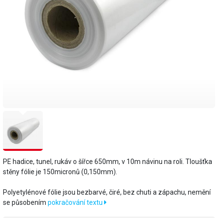
PE hadice, tunel, rukáv o šířce 650mm, v 10m návinu na roli. Tloušťka
stěny fólie je 150micronů (0,150mm).
​Polyetylénové fólie jsou bezbarvé, čiré, bez chuti a zápachu, nemění
se působením
pokračování textu