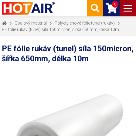
0
Obalový materiál
Polyetylenové fólie tunel (rukáv)
PE fólie rukáv (tunel) síla 150micron, šířka 650mm, délka 10m
PE fólie rukáv (tunel) síla 150micron,
šířka 650mm, délka 10m