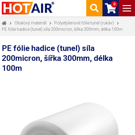
0
Obalový materiál
Polyetylenové fólie tunel (rukáv)
PE fólie hadice (tunel) síla 200micron, šířka 300mm, délka 100m
PE fólie hadice (tunel) síla
200micron, šířka 300mm, délka
100m