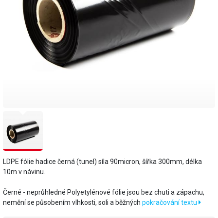
LDPE fólie hadice černá (tunel) síla 90micron, šířka 300mm, délka
10m v návinu.
Černé - neprůhledné ​Polyetylénové fólie jsou bez chuti a zápachu,
nemění se působením vlhkosti, soli a běžných
pokračování textu