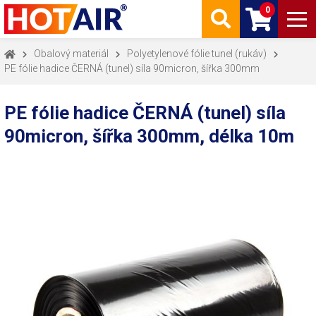
0
Obalový materiál
Polyetylenové fólie tunel (rukáv)
PE fólie hadice ČERNÁ (tunel) síla 90micron, šířka 300mm
PE fólie hadice ČERNÁ (tunel) síla
90micron, šířka 300mm, délka 10m