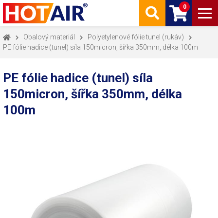
0
Obalový materiál
Polyetylenové fólie tunel (rukáv)
PE fólie hadice (tunel) síla 150micron, šířka 350mm, délka 100m
PE fólie hadice (tunel) síla
150micron, šířka 350mm, délka
100m