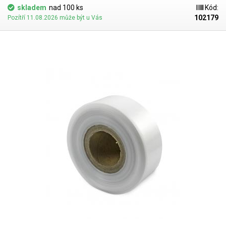
dispozici). Jako obalový prostředek splňují požadavky zákona č.
skladem
nad 100 ks
Kód:
477/2001 Sb. (zákon o obalech). Ideální pro svařování všemi impulsními
102179
Pozítří 11.08.2026 může být u Vás
svářečkami z naší nabídky. Cena je za roli 10 metrů. Materiál: LD-PE (Low
Density Polyethylen) Tloušťka materiálu: 45micron (0,045mm)*2 Šířka:
100mm Délka návinu: 10 metrů Barva: čirá Tolerance rozměrů +/- 10%
Fotografie je pouze ilustrativní