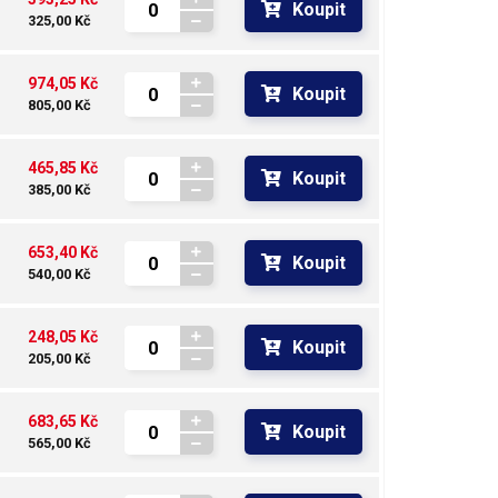
Koupit
325,00 Kč
974,05 Kč
Koupit
805,00 Kč
465,85 Kč
Koupit
385,00 Kč
653,40 Kč
Koupit
540,00 Kč
248,05 Kč
Koupit
205,00 Kč
683,65 Kč
Koupit
565,00 Kč