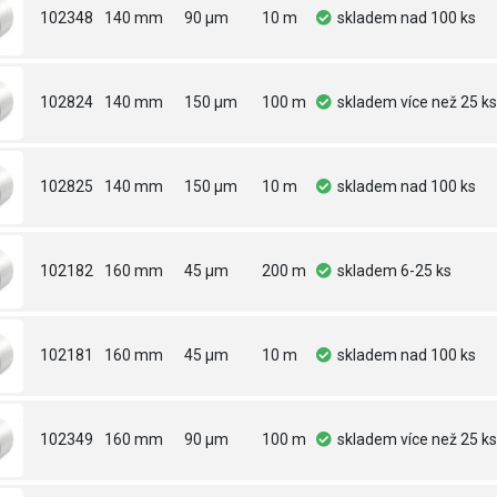
102348
140 mm
90 µm
10 m
skladem
nad 100 ks
102824
140 mm
150 µm
100 m
skladem
více než 25 ks
102825
140 mm
150 µm
10 m
skladem
nad 100 ks
102182
160 mm
45 µm
200 m
skladem
6-25 ks
102181
160 mm
45 µm
10 m
skladem
nad 100 ks
102349
160 mm
90 µm
100 m
skladem
více než 25 ks