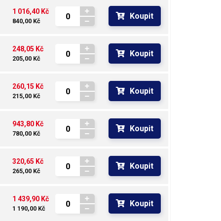
1 016,40 Kč
Koupit
840,00 Kč
248,05 Kč
Koupit
205,00 Kč
260,15 Kč
Koupit
215,00 Kč
943,80 Kč
Koupit
780,00 Kč
320,65 Kč
Koupit
265,00 Kč
1 439,90 Kč
Koupit
1 190,00 Kč