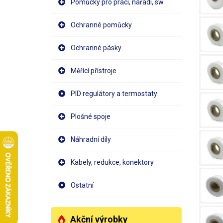
Pomůcky pro práci, nářadí, sw
Ochranné pomůcky
Ochranné pásky
Měřící přístroje
PID regulátory a termostaty
Plošné spoje
Náhradní díly
Kabely, redukce, konektory
Ostatní
Akční výrobky