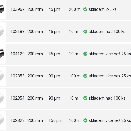
103962
200 mm
45 µm
200 m
skladem
2-5 ks
102183
200 mm
45 µm
10 m
skladem
nad 100 ks
104120
200 mm
45 µm
10 m
skladem
více než 25 ks
102353
200 mm
90 µm
100 m
skladem
více než 25 ks
102354
200 mm
90 µm
10 m
skladem
nad 100 ks
102828
200 mm
150 µm
100 m
skladem
více než 25 ks