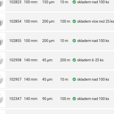
102823
100 mm
150 µm
10 m
skladem
nad 100 ks
102854
100 mm
200 µm
100 m
skladem
více než 25 ks
102855
100 mm
200 µm
10 m
skladem
nad 100 ks
102958
140 mm
45 µm
200 m
skladem
6-25 ks
102957
140 mm
45 µm
10 m
skladem
nad 100 ks
102347
140 mm
90 µm
100 m
skladem
nad 100 ks