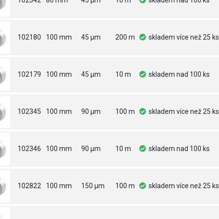
102342
80 mm
45 µm
10 m
skladem
nad 100 ks
102180
100 mm
45 µm
200 m
skladem
více než 25 ks
102179
100 mm
45 µm
10 m
skladem
nad 100 ks
102345
100 mm
90 µm
100 m
skladem
více než 25 ks
102346
100 mm
90 µm
10 m
skladem
nad 100 ks
102822
100 mm
150 µm
100 m
skladem
více než 25 ks