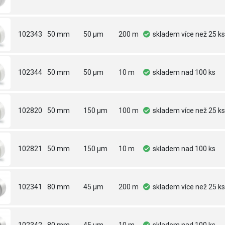
102343
50 mm
50 µm
200 m
skladem
více než 25 ks
102344
50 mm
50 µm
10 m
skladem
nad 100 ks
102820
50 mm
150 µm
100 m
skladem
více než 25 ks
102821
50 mm
150 µm
10 m
skladem
nad 100 ks
102341
80 mm
45 µm
200 m
skladem
více než 25 ks