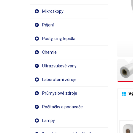
Mikroskopy
Pájení
Pasty, cíny, lepidla
Chemie
Ultrazvukové vany
Laboratorní zdroje
Průmyslové zdroje
 V
Počítačky a podavače
Lampy