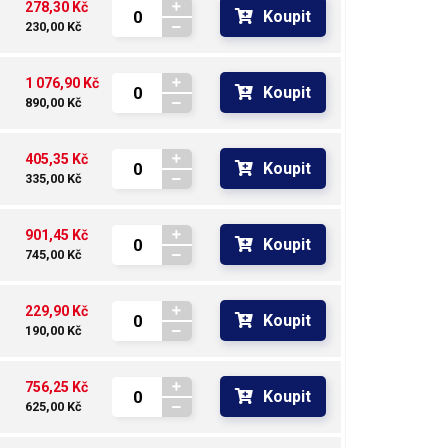
278,30 Kč
Koupit
230,00 Kč
1 076,90 Kč
Koupit
890,00 Kč
405,35 Kč
Koupit
335,00 Kč
901,45 Kč
Koupit
745,00 Kč
229,90 Kč
Koupit
190,00 Kč
756,25 Kč
Koupit
625,00 Kč