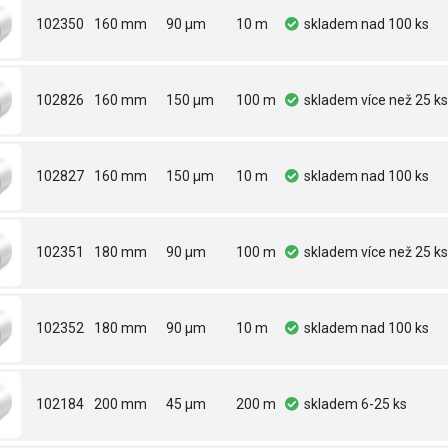
102350
160 mm
90 µm
10 m
skladem
nad 100 ks
102826
160 mm
150 µm
100 m
skladem
více než 25 ks
102827
160 mm
150 µm
10 m
skladem
nad 100 ks
102351
180 mm
90 µm
100 m
skladem
více než 25 ks
102352
180 mm
90 µm
10 m
skladem
nad 100 ks
102184
200 mm
45 µm
200 m
skladem
6-25 ks