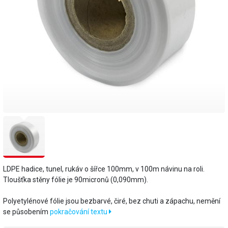
LDPE hadice, tunel, rukáv o šířce 100mm, v 100m návinu na roli.
Tloušťka stěny fólie je 90micronů (0,090mm).
​Polyetylénové fólie jsou bezbarvé, čiré, bez chuti a zápachu, nemění
se působením
pokračování textu