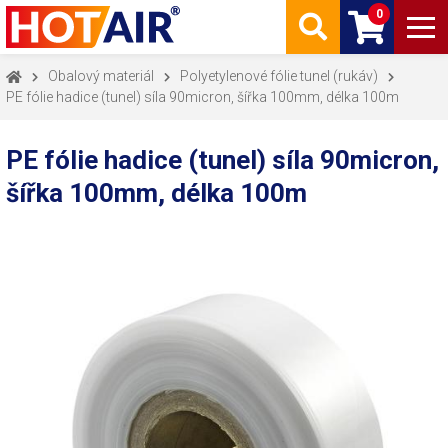
0
Obalový materiál
Polyetylenové fólie tunel (rukáv)
PE fólie hadice (tunel) síla 90micron, šířka 100mm, délka 100m
PE fólie hadice (tunel) síla 90micron,
šířka 100mm, délka 100m